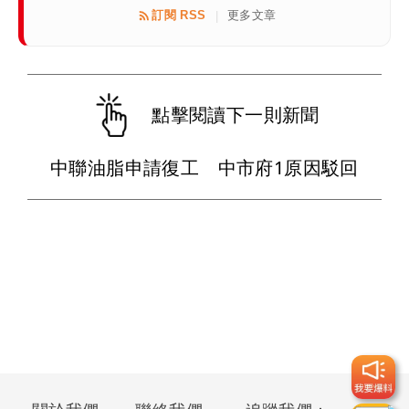
訂閱 RSS
更多文章
|
點擊閱讀下一則新聞
中聯油脂申請復工 中市府1原因駁回