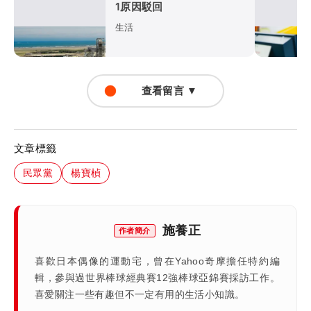
1原因駁回
生活
查看留言 ▼
文章標籤
民眾黨
楊寶楨
施養正
作者簡介
喜歡日本偶像的運動宅，曾在Yahoo奇摩擔任特約編
輯，參與過世界棒球經典賽12強棒球亞錦賽採訪工作。
喜愛關注一些有趣但不一定有用的生活小知識。