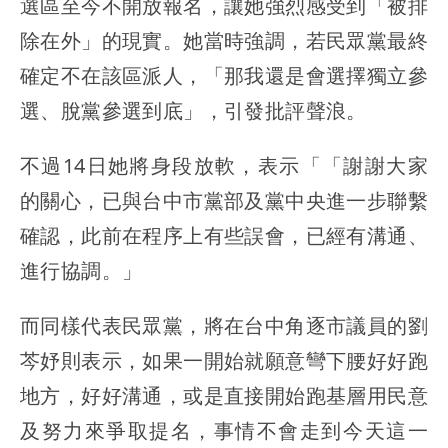
選區至今不開放報名，讓她強烈感受到「被排
除在外」的現實。她當時強調，若民眾黨最終
確定不在該區派人，「那我還是會選擇獨立參
選、脫黨參選到底」，引發批評聲浪。
不過14日她將身段放軟，表示「「謝謝大家
的關心，已與台中市黨部及黨中央進一步聯繫
確認，此前在程序上有些誤會，已經有溝通、
進行協調。」
而同樣代表民眾黨，將在台中角逐市議員的劉
芩妤則表示，如果一開始就願意彎下腰好好跑
地方，好好溝通，或是直接開始跑基層用民意
及努力來爭取提名，事情不會走到今天這一