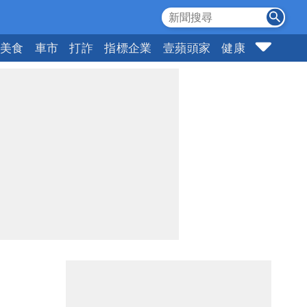
美食
車市
打詐
指標企業
壹蘋頭家
健康
購物
女