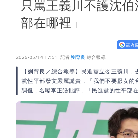
只罵王義川不護沈伯
部在哪裡」
設為偏
2026/05/14 17:51
記者
劉育良
綜合報導
【劉育良／綜合報導】民進黨立委王義川，
黨性平部發文嚴厲譴責，「我們不要厭女的
調侃，名嘴李正皓批評，「民進黨的性平部