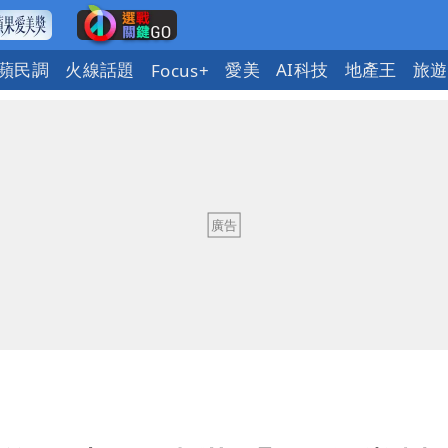
蘋民調
火線話題
愛美
AI科技
地產王
旅遊
Focus+