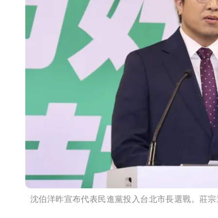
沈伯洋昨宣布代表民進黨投入台北市長選戰。莊宗