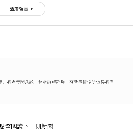
查看留言 ▼
。看著奇聞異談、聽著詭辯欺瞞，有些事情似乎值得看看....
點擊閱讀下一則新聞