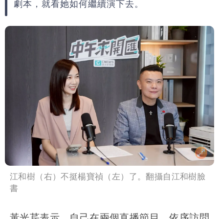
劇本，就看她如何繼續演下去。
江和樹（右）不挺楊寶禎（左）了。翻攝自江和樹臉
書
黃光芹表示，自己在兩個直播節目，依序訪問