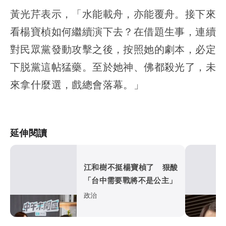
黃光芹表示，「水能載舟，亦能覆舟。接下來
看楊寶楨如何繼續演下去？在借題生事，連續
對民眾黨發動攻擊之後，按照她的劇本，必定
下脱黨這帖猛藥。至於她神、佛都殺光了，未
來拿什麼選，戲總會落幕。」
延伸閱讀
江和樹不挺楊寶楨了 狠酸
「台中需要戰將不是公主」
政治