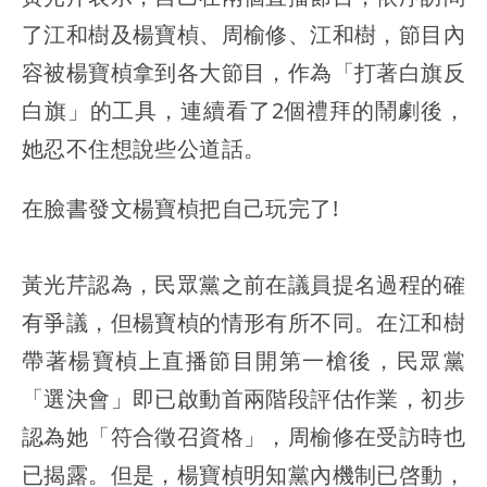
了江和樹及楊寶楨、周榆修、江和樹，節目內
容被楊寶楨拿到各大節目，作為「打著白旗反
白旗」的工具，連續看了2個禮拜的鬧劇後，
她忍不住想說些公道話。
在臉書發文楊寶楨把自己玩完了!
黃光芹認為，民眾黨之前在議員提名過程的確
有爭議，但楊寶楨的情形有所不同。在江和樹
帶著楊寶楨上直播節目開第一槍後，民眾黨
「選決會」即已啟動首兩階段評估作業，初步
認為她「符合徵召資格」，周榆修在受訪時也
已揭露。但是，楊寶楨明知黨內機制已啓動，