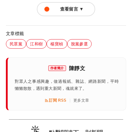
查看留言 ▼
文章標籤
民眾黨
江和樹
楊寶楨
脫黨參選
陳靜文
作者簡介
對眾人之事感興趣，做過報紙、雜誌、網路新聞，平時
懶懶散散，遇到重大新聞，魂就來了。
訂閱 RSS
更多文章
|