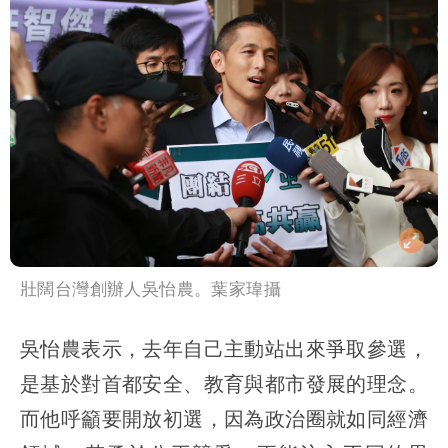
壯闊台灣創辦人吳怡農。葉家瑋攝
吳怡農表示，去年自己主動站出來爭取參選，
是基於對首都安全、教育與都市發展的理念。
而他呼籲要開放初選，因為政治圈就如同經濟