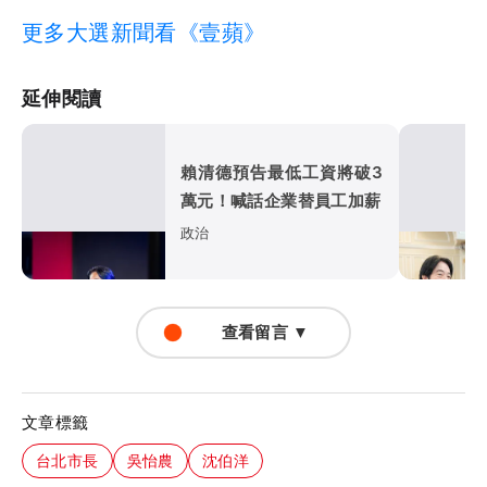
更多大選新聞看《壹蘋》
延伸閱讀
賴清德預告最低工資將破3
萬元！喊話企業替員工加薪
政治
查看留言 ▼
文章標籤
台北市長
吳怡農
沈伯洋