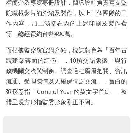
權簡介及導覽專冊設計，簡訊設計負責兩支監
院職權影片的介紹及製作，以上三個團隊的工
作內容，加上涵括在內的上述印刷及製作費
等，總經費約台幣490萬。
而根據監察院官網介紹，標誌顏色為「百年古
蹟建築磚面的紅色」，10槓交錯象徵「與行
政機關交流與制衡、調查過程層層把關、資訊
流通、受理陳情及人權保障之交流」，留白的
弧形意指「Control Yuan的英文字首C」，整
體呈現方形指監委形象剛正不阿。