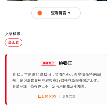
查看留言 ▼
文章標籤
聶永真
施養正
作者簡介
喜歡日本偶像的運動宅，曾在Yahoo奇摩擔任特約編
輯，參與過世界棒球經典賽12強棒球亞錦賽採訪工作。
喜愛關注一些有趣但不一定有用的生活小知識。
訂閱 RSS
更多文章
|