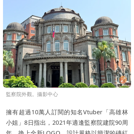
監察院外觀。攝影中心
擁有超過10萬人訂閱的知名Vtuber「高雄林
小姐」8日指出，2021年適逢監察院建院90周
年，換上全新LOGO，設計風格以簡潔的磚紅