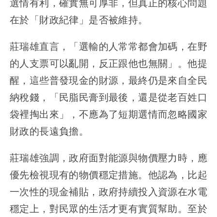
選情有利，確實無可厚非，但真正的核心問題
在於「財政紀律」是否被維持。
莊瑞雄直言，「選輸的人常常都會加碼，在野
的人支票可以亂開，反正跟他也無關」。他提
醒，這些普發現金的財源，最終仍是來自全民
納稅錢，「民脂民膏到最後，還是從老百姓口
袋裡掏出來」，不應為了短期選情而忽略國家
財政的長遠負擔。
莊瑞雄強調，政府面對能源與物價壓力時，應
優先檢視現有的物價穩定措施。他認為，比起
一次性的現金補貼，政府持續投入資源在水電
穩定上，對民眾的生活才更有實質幫助。至於