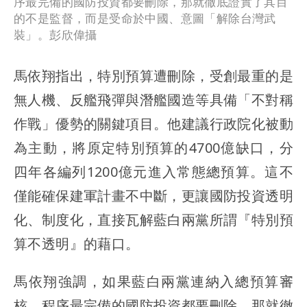
序最完備的國防投資都要刪除，那就徹底證實了其目
的不是監督，而是受命於中國、意圖「解除台灣武
裝」。彭欣偉攝
馬依翔指出，特別預算遭刪除，受創最重的是
無人機、反艦飛彈與潛艦國造等具備「不對稱
作戰」優勢的關鍵項目。他建議行政院化被動
為主動，將原定特別預算的4700億缺口，分
四年各編列1200億元進入常態總預算。這不
僅能確保建軍計畫不中斷，更讓國防投資透明
化、制度化，直接瓦解藍白兩黨所謂『特別預
算不透明』的藉口。
馬依翔強調，如果藍白兩黨連納入總預算審
核、程序最完備的國防投資都要刪除，那就徹