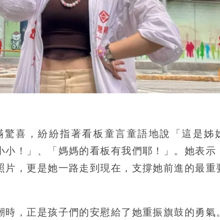
滿驚喜，紛紛指著看板童言童語地說「這是姊
小小！」、「媽媽的看板有我們耶！」。她表示
照片，更是她一路走到現在，支撐她前進的最重
潮時，正是孩子們的安慰給了她重振旗鼓的勇氣