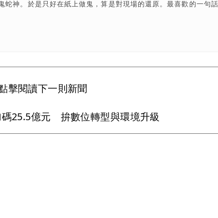
鬼蛇神。於是只好在紙上做鬼，算是對現場的還原。最喜歡的一句
點擊閱讀下一則新聞
碼25.5億元 拚數位轉型與環境升級