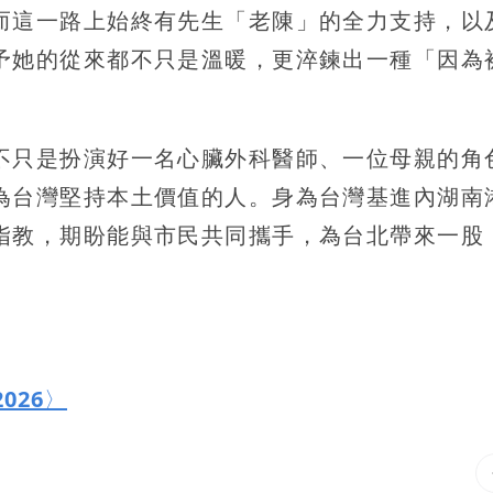
而這一路上始終有先生「老陳」的全力支持，以
予她的從來都不只是溫暖，更淬鍊出一種「因為
不只是扮演好一名心臟外科醫師、一位母親的角
為台灣堅持本土價值的人。身為台灣基進內湖南
指教，期盼能與市民共同攜手，為台北帶來一股
026〉