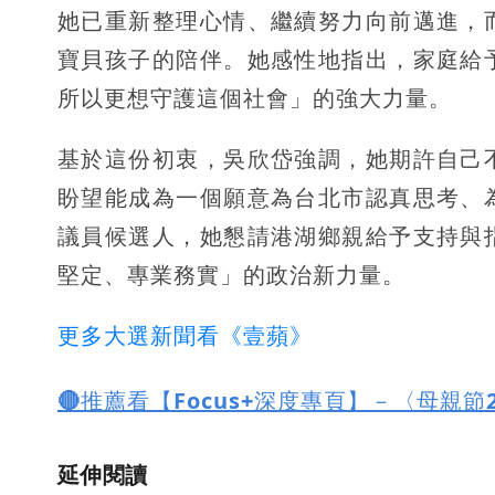
她已重新整理心情、繼續努力向前邁進，
寶貝孩子的陪伴。她感性地指出，家庭給
所以更想守護這個社會」的強大力量。
基於這份初衷，吳欣岱強調，她期許自己
盼望能成為一個願意為台北市認真思考、
議員候選人，她懇請港湖鄉親給予支持與
堅定、專業務實」的政治新力量。
更多大選新聞看《壹蘋》
🔴推薦看【Focus+深度專頁】－〈母親節2
延伸閱讀