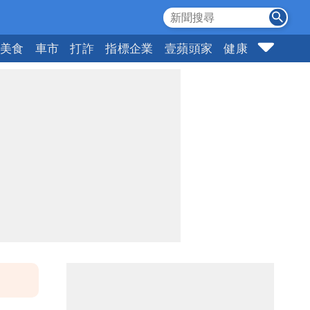
美食
車市
打詐
指標企業
壹蘋頭家
健康
購物
女