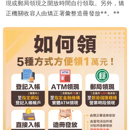
現或郵局領現之開放時間自行領取。另外，矯
正機關收容人由矯正署彙整造冊發放**。**