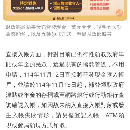
財政部於臉書發布普發現金一萬元圖卡，說明五大對
象都能領，以及五種領取方式。翻攝財政部臉書
直接入帳方面，針對目前已例行性領取政府津
貼或年金的民眾，透過現有的撥款管道，不用
申請，114年11月12日直接將普發現金匯入帳
戶，並請於114年11月13日起，補登領取政府
津貼或年金的存摺或至網路銀行或行動銀行查
詢確認入帳，如因故未納入直接入帳對象或發
生入帳失敗情形，請另循登記入帳、ATM領
現或郵局領現方式領取。