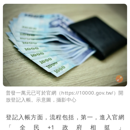
普發一萬元已可於官網（https://10000.gov.tw/）開
放登記入帳。示意圖，攝影中心
登記入帳方面，流程包括，第一，進入官網
「全民+1政府相挺」