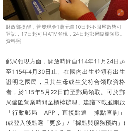
財政部提醒，普發現金1萬元自10日起不限尾數皆可
登記，17日起可用ATM領現，24日起郵局臨櫃領取。
資料照
郵局領現方面，開放時間自114年11月24日起
至115年4月30日止。在國內出生並領有出生
證明之國民，且其生母或生父符合領取資格
者，於115年5月22日前至郵局領取。可於郵
局儲匯營業時間至櫃檯辦理。建議下載並開啟
「行動郵局」APP，直接點選「據點查詢」
(或登入後點選「更多」/「據點與服務預約」)