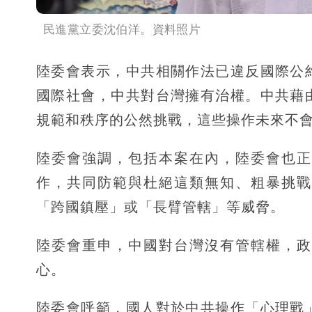
民進黨立委沈伯洋。資料照片
陸委會表示，中共相關作法已違反國際公
國際社會，中共對台灣擁有治權。中共藉
規範和秩序的公然挑戰，這些操作未來不
陸委會強調，包括本案在內，陸委會也正
作，共同防範與杜絕這類無知、粗暴挑戰
「跨國鎮壓」或「長臂管轄」等威脅。
陸委會重申，中國對台灣沒有管轄權，政
心。
陸委會呼籲，國人對於中共操作「心理戰