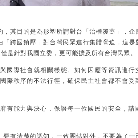
約，其目的是為形塑所謂對台「治權覆蓋」，企
由「跨國鎮壓」對台灣民眾進行集體脅迫，這是
會僅是針對我國立委，更可能擴及所有台灣民眾。
與國際社會就相關樣態、如何因應等資訊進行
國際秩序的不法行徑，確保民主社會都不會受
府有能力與決心，保證每一位國民的安全，請
」要有清楚的認知，一致團結對外，不要為了一