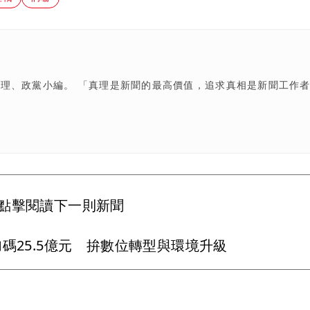
理、政黨小編。 「真理是新聞的最高價值，追求真相是新聞工作
點擊閱讀下一則新聞
碼25.5億元 拚數位轉型與環境升級