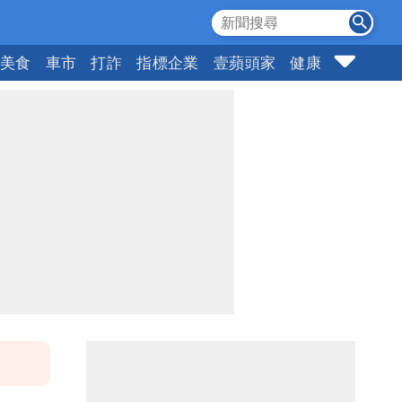
美食
車市
打詐
指標企業
壹蘋頭家
健康
購物
女