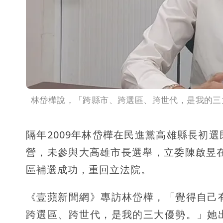
林岱樺說，「跨縣市、跨選區、跨世代，是我的三
隔年2009年林岱樺在民進黨高雄縣長初
營，未參與大高雄市長選舉，立委陳啟昱在
區補選成功，重回立法院。
《壹蘋新聞網》專訪林岱樺，「覺得自己
跨選區、跨世代，是我的三大優勢。」她