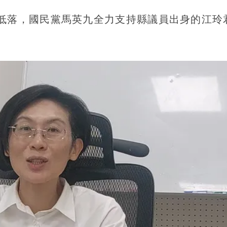
勢低落，國民黨馬英九全力支持縣議員出身的江玲