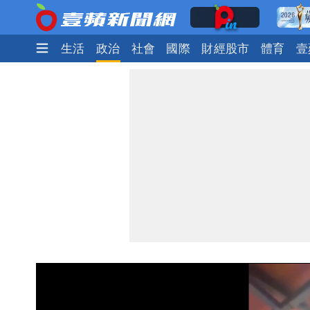
娛樂時尚
生活
政治
社會
國際
財經股市
體育
壹