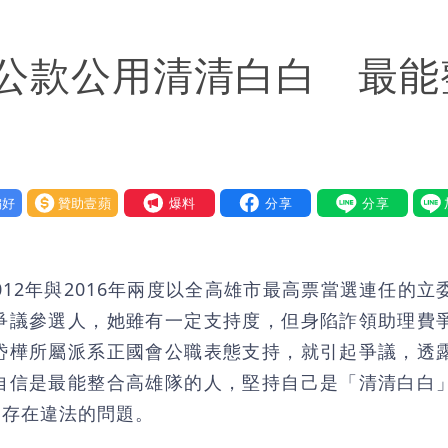
公款公用清清白白 最能
好
贊助壹蘋
我要爆料
12年與2016年兩度以全高雄市最高票當選連任的立
爭議參選人，她雖有一定支持度，但身陷詐領助理費
岱樺所屬派系正國會公職表態支持，就引起爭議，透
自信是最能整合高雄隊的人，堅持自己是「清清白白
不存在違法的問題。