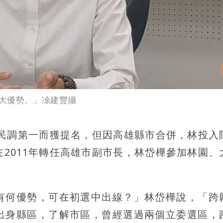
大優勢。」凃建豐攝
選民調第一而獲提名，但因高雄縣市合併，林投入
2011年轉任高雄市副市長，林岱樺參加林園、
有何優勢，可在初選中出線？」林岱樺說，「跨
出身縣區，了解市區，曾經選過兩個立委選區，