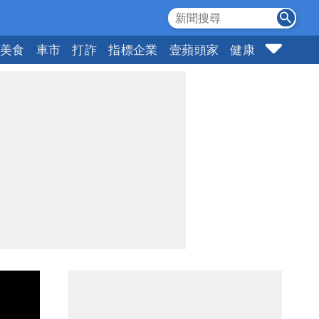
美食
車市
打詐
指標企業
壹蘋頭家
健康
購物
女