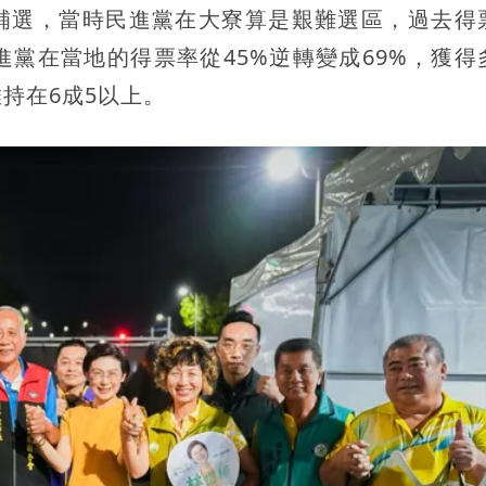
補選，當時民進黨在大寮算是艱難選區，過去得
進黨在當地的得票率從45%逆轉變成69%，獲得
持在6成5以上。