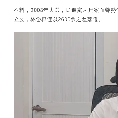
不料，2008年大選，民進黨因扁案而聲
立委，林岱樺僅以2600票之差落選。