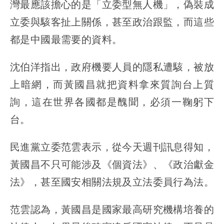
灣最應該擔心的是「立委型無人機」，偽裝成
立委與駭客扯上關係，甚至政治跟監，而這些
都是中國最需要的資料。
沈伯洋指出，政府機要人員的隱私遭駭，被放
上暗網，而黃國昌就把資料拿來質詢台上質
詢，這在世界各國都是醜聞，必須一鞠躬下
台。
民進黨立委范雲表示，從今天週刊訊息得知，
黃國昌不只可能涉及《個資法》、《政治獻金
法》，甚至國安相關法規及立法委員行為法。
范雲認為，黃國昌是國家最高研究機構培養的