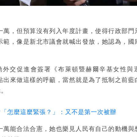
一萬，但預算沒有列入年度計畫，使得行政部門
示範，像是新北市議會就喊出發放，她認為，國
動外交促進會簽署《布萊頓暨赫爾辛基女性與
站出來做這樣的呼籲，當然就是為了抵制之前藍
元。
嗆「怎麼這麼緊張？」：又不是第一次被辦
一萬能合法合憲，她也樂見人民有自己的動機與