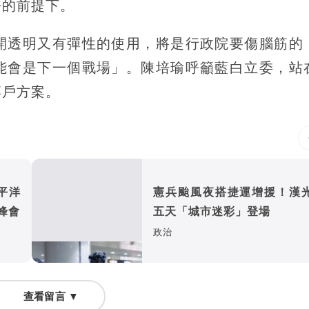
好的前提下。
開透明又有彈性的使用，將是行政院要傷腦筋的
能會是下一個戰場」。陳培瑜呼籲藍白立委，站
專戶方案。
平洋
憲兵颱風夜搭捷運增援！漢
峰會
五天「城市迷彩」登場
政治
查看留言 ▼