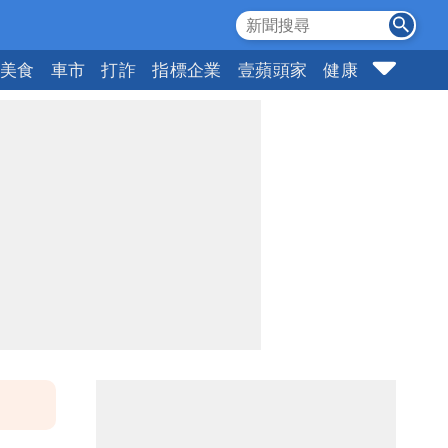
美食
車市
打詐
指標企業
壹蘋頭家
健康
購物
女