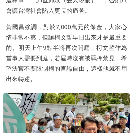
這種事，「卸世卸眾（丟人現眼）」，否則只
會讓台灣社會陷入更長的痛苦。
黃國昌強調，對於7,000萬元的保金，大家心
情非常不爽，但讓柯文哲早日出來才是最重要
的。明天上午9點半將再次開庭，柯文哲作為
當事人需要到庭，若屆時沒有被羈押禁見，希
望法官不要限制柯的言論自由，這樣他就不用
出來轉述。