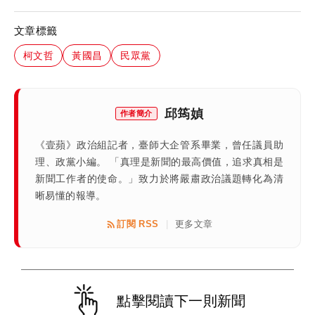
文章標籤
柯文哲
黃國昌
民眾黨
邱筠媜
作者簡介
《壹蘋》政治組記者，臺師大企管系畢業，曾任議員助
理、政黨小編。 「真理是新聞的最高價值，追求真相是
新聞工作者的使命。」致力於將嚴肅政治議題轉化為清
晰易懂的報導。
訂閱 RSS
更多文章
|
點擊閱讀下一則新聞