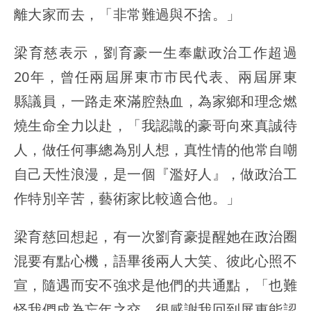
離大家而去，「非常難過與不捨。」
梁育慈表示，劉育豪一生奉獻政治工作超過
20年，曾任兩屆屏東市市民代表、兩屆屏東
縣議員，一路走來滿腔熱血，為家鄉和理念燃
燒生命全力以赴，「我認識的豪哥向來真誠待
人，做任何事總為別人想，真性情的他常自嘲
自己天性浪漫，是一個『濫好人』，做政治工
作特別辛苦，藝術家比較適合他。」
梁育慈回想起，有一次劉育豪提醒她在政治圈
混要有點心機，語畢後兩人大笑、彼此心照不
宣，隨遇而安不強求是他們的共通點，「也難
怪我們成為忘年之交，很感謝我回到屏東能認