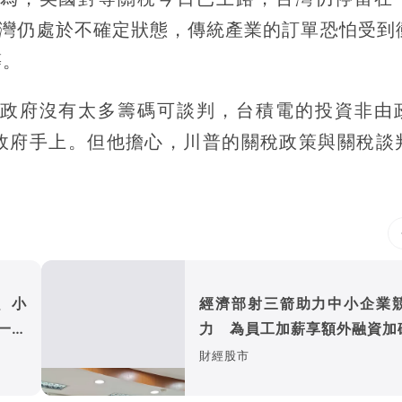
台灣仍處於不確定狀態，傳統產業的訂單恐怕受到
等。
政府沒有太多籌碼可談判，台積電的投資非由
政府手上。但他擔心，川普的關稅政策與關稅談
、小
經濟部射三箭助力中小企業
一次
力 為員工加薪享額外融資加
財經股市