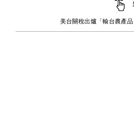
美台關稅出爐「輸台農產品