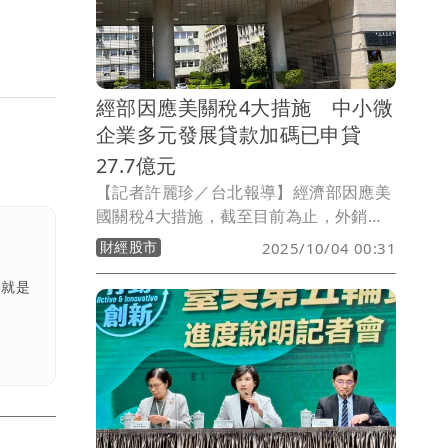
週10月14日即將登場的第29屆台北紡織
展（TITAS），遠東新世紀將以「5大亮
點」參展。
經部因應美關稅4大措施 中小微
企業多元發展貸款加碼已申貸
27.7億元
【記者許麗珍／台北報導】經濟部因應美
國關稅4大措施，截至目前為止，外銷貸
款優惠保證加碼目前已核保18件，核保融
財經股市
2025/10/04 00:31
資金額約8.2億元；中小微企業多元發展
貸款加碼，目前已申貸289件，申貸金額
，就是
27.7億元；研發轉型補助，申請中有478
件，以金屬機電業最多，其次為民生化工
業。 爭取海外訂單目前提出申請330件，
以民生製造及機械設備業為主，並已通過
1件。