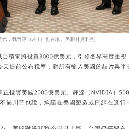
億美元，魏哲家（左1）也在場。美聯社資料照
台積電將投資3000億美元，引發各界高度重視
今天提前公布稅率，對所有輸入美國的晶片與半
資美國2000億美元、輝達（NVIDIA）500
不過川普也說，承諾在美國製造或已經在進行
為，美國對等關稅今日已上路，台灣仍停留在