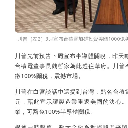
川普（左2）3月宣布台積電加碼投資美國1000
川普先前預告下周宣布半導體關稅，昨天喊
台積電董事長魏哲家為此趕往華府。川普
徵100%關稅，震撼市場。
川普在白宮談話中還提到台灣，點名台積電正投
元，藉此宣示讓製造業重返美國的決心。
業，可豁免100%半導體關稅。
根據中時報導，政大金融系教授殷乃平認