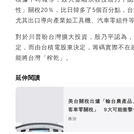
性」關稅20％，比日韓多了5個百分點，
尤其出口導向產業如工具機、汽車零組件
對於川普盼台灣擴大投資，殷乃平認為，
定，而由台積電股東決定，籌碼實際不在
能將台灣「榨乾」。
延伸閱讀
美台關稅出爐「輸台農產品
客車零關稅」 9大可能衝擊
看
政治