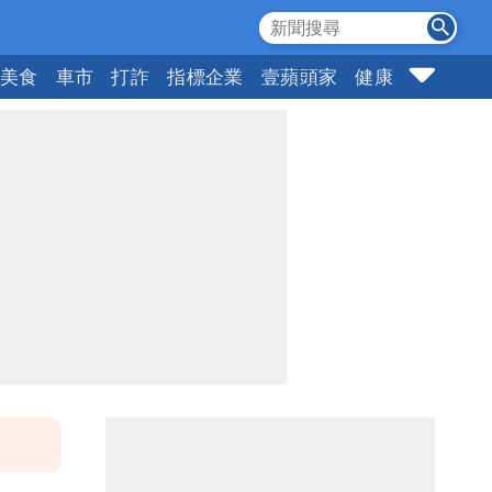
美食
車市
打詐
指標企業
壹蘋頭家
健康
購物
女