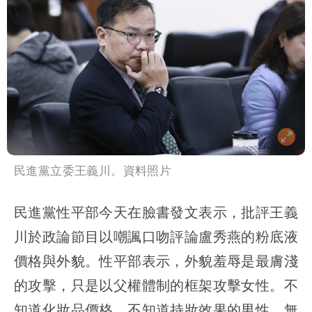
民進黨立委王義川。資料照片
民進黨性平部今天在臉書發文表示，批評王義
川於政論節目以嘲諷口吻評論盧秀燕的粉底液
價格與外貌。性平部表示，外貌羞辱是最膚淺
的攻擊，只是以父權體制的框架攻擊女性。不
知道化妝品價格、不知道持妝效果的男性，無