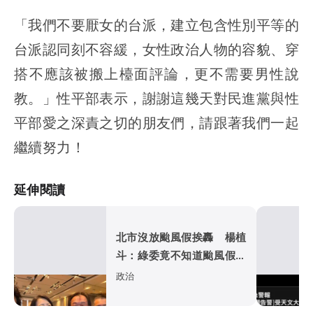
「我們不要厭女的台派，建立包含性別平等的
台派認同刻不容緩，女性政治人物的容貌、穿
搭不應該被搬上檯面評論，更不需要男性說
教。」性平部表示，謝謝這幾天對民進黨與性
平部愛之深責之切的朋友們，請跟著我們一起
繼續努力！
延伸閱讀
北市沒放颱風假挨轟 楊植
斗：綠委竟不知道颱風假要
有依據
政治