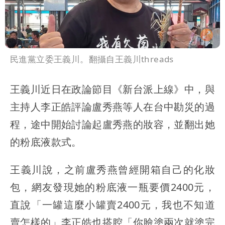
民進黨立委王義川。翻攝自王義川threads
王義川近日在政論節目《新台派上線》中，與
主持人李正皓評論盧秀燕等人在台中勘災的過
程，途中開始討論起盧秀燕的妝容，並翻出她
的粉底液款式。
王義川說，之前盧秀燕曾經開箱自己的化妝
包，網友發現她的粉底液一瓶要價2400元，
直說「一罐這麼小罐賣2400元，我也不知道
賣怎樣的」李正皓也搭腔「你臉塗兩次就塗完