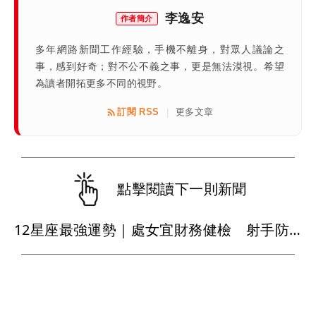
李逸安
作者簡介
多年網路新聞工作經驗，手機不離身，對眾人議論之
事，感到好奇；對不公不義之事，更是無法漠視。希望
為讀者開拓更多不同的視野。
訂閱 RSS
更多文章
|
點擊閱讀下一則新聞
12星座最強運勢｜處女宜財務健檢 射手防運動傷害 巨蟹職場入佳境