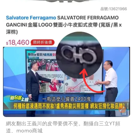
網友翻出王義川的皮帶要價不斐。翻攝自三立YT頻
道、momo商城