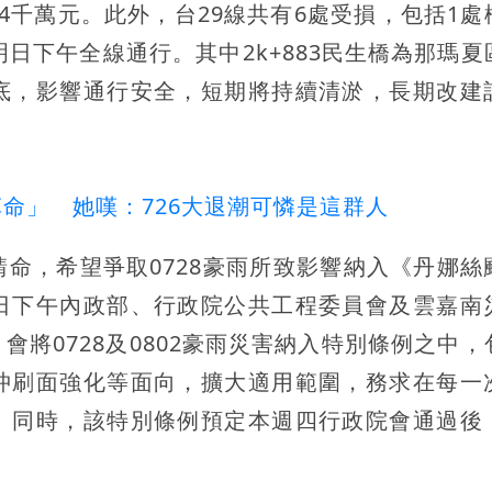
4千萬元。此外，台29線共有6處受損，包括1處
日下午全線通行。其中2k+883民生橋為那瑪夏
底，影響通行安全，短期將持續清淤，長期改建
命」 她嘆：726大退潮可憐是這群人
命，希望爭取0728豪雨所致影響納入《丹娜絲
日下午內政部、行政院公共工程委員會及雲嘉南
將0728及0802豪雨災害納入特別條例之中，
沖刷面強化等面向，擴大適用範圍，務求在每一
。同時，該特別條例預定本週四行政院會通過後
。