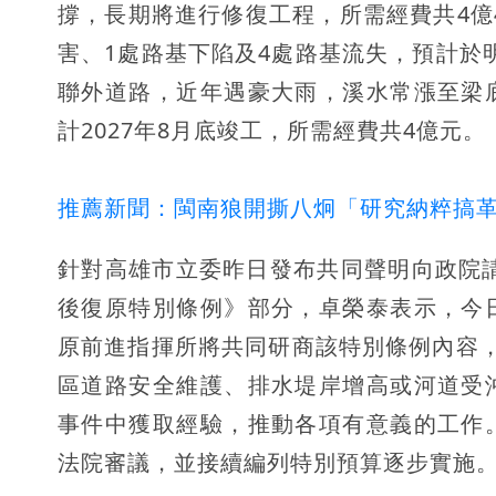
撐，長期將進行修復工程，所需經費共4億
害、1處路基下陷及4處路基流失，預計於明
聯外道路，近年遇豪大雨，溪水常漲至梁
計2027年8月底竣工，所需經費共4億元。
推薦新聞：閩南狼開撕八炯「研究納粹搞革
針對高雄市立委昨日發布共同聲明向政院請
後復原特別條例》部分，卓榮泰表示，今
原前進指揮所將共同研商該特別條例內容，會
區道路安全維護、排水堤岸增高或河道受
事件中獲取經驗，推動各項有意義的工作
法院審議，並接續編列特別預算逐步實施