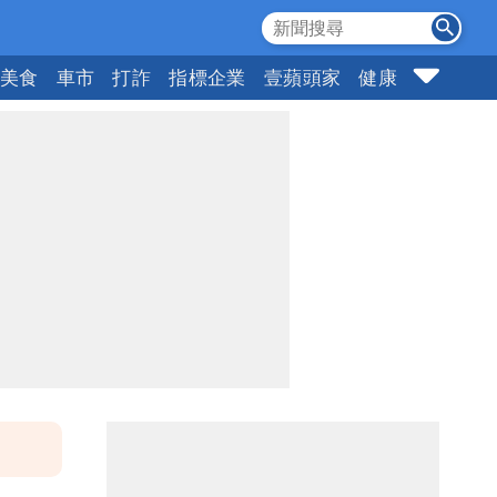
美食
車市
打詐
指標企業
壹蘋頭家
健康
購物
女