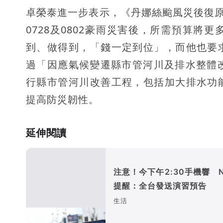
卓榮泰進一步表示，《丹娜絲颱風災後復原
0728及0802豪雨災害後，所需預算
到、做得到，「錢一定到位」，而他也要
過「因應氣候變遷縣市管河川及排水整體改
行縣市管河川改善工程，包括加大排水功
提高防災韌性。
延伸閱讀
注意！今下午2:30手機響 
提醒：全台發送演習預告
生活