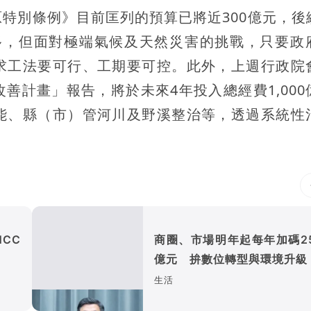
特別條例》目前匡列的預算已將近300億元，後
將更多，但面對極端氣候及天然災害的挑戰，只要政
求工法要可行、工期要可控。此外，上週行政院
善計畫」報告，將於未來4年投入總經費1,000
能、縣（市）管河川及野溪整治等，透過系統性
NCC
商圈、市場明年起每年加碼25
億元 拚數位轉型與環境升級
生活