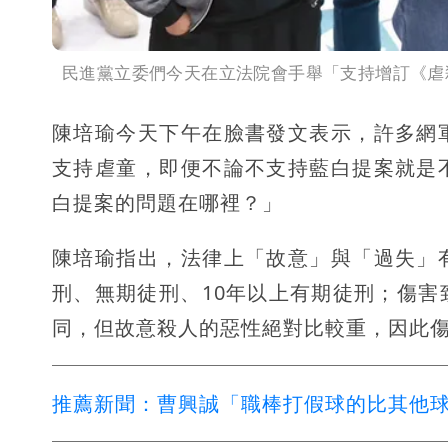
民進黨立委們今天在立法院會手舉「支持增訂《虐
陳培瑜今天下午在臉書發文表示，許多網
支持虐童，即便不論不支持藍白提案就是
白提案的問題在哪裡？」
陳培瑜指出，法律上「故意」與「過失」
刑、無期徒刑、10年以上有期徒刑；傷
同，但故意殺人的惡性絕對比較重，因此傷
推薦新聞：曹興誠「職棒打假球的比其他