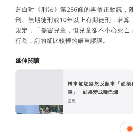
藍白對《刑法》第286條的再修正動議
刑、無期徒刑或10年以上有期徒刑，若算上
規定，「傷害兒童，但兒童卻不小心死亡
行為，罰的卻比較輕的嚴重謬誤。
延伸閱讀
轎車駕駛路怒反超車「硬摃
車」 結果變成稀巴爛
國際