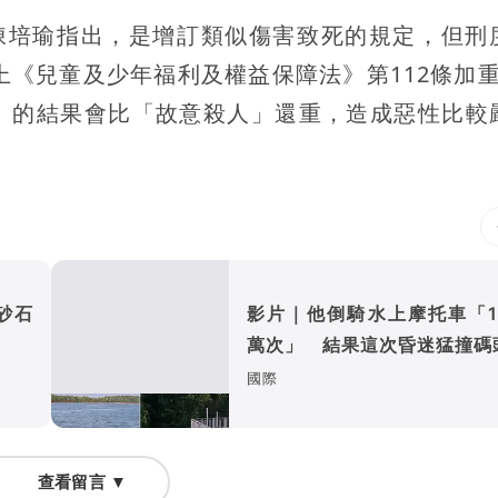
，陳培瑜指出，是增訂類似傷害致死的規定，但刑
《兒童及少年福利及權益保障法》第112條加重1
」的結果會比「故意殺人」還重，造成惡性比較
砂石
影片｜他倒騎水上摩托車「1
萬次」 結果這次昏迷猛撞碼
國際
查看留言 ▼