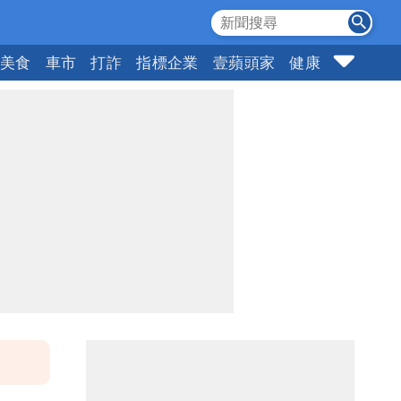
美食
車市
打詐
指標企業
壹蘋頭家
健康
購物
女