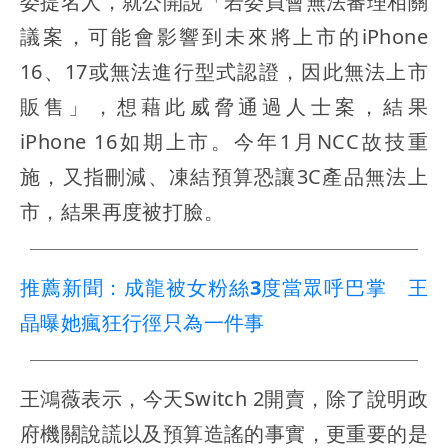
委提名人，就公開說「若委員會無法審理相關
議案，可能會影響到未來將上市的iPhone
16、17或無法進行型式認證，因此無法上市
販售」，想藉此威脅通過人士案，結果
iPhone 16如期上市。今年1月NCC故技重
施，又指刪減、凍結預算恐讓3C產品無法上
市，結果再度被打臉。
推薦新聞：成龍被女粉絲3度當眾呼巴掌 王
晶曝她瘋狂行徑只為一件事
王鴻薇表示，今天Switch 2開賣，除了說明政
府機關說謊以及預算造謠的事實，更重要的是