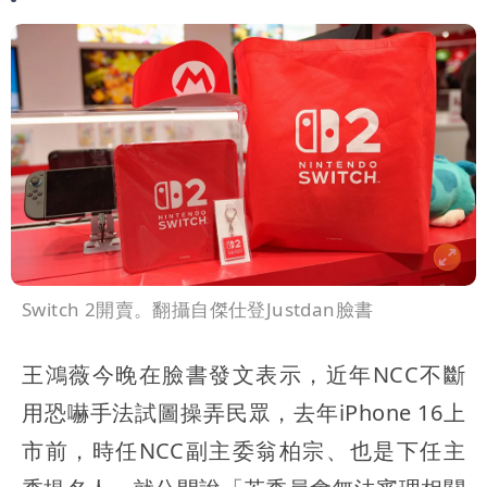
Switch 2開賣。翻攝自傑仕登Justdan臉書
王鴻薇今晚在臉書發文表示，近年NCC不斷
用恐嚇手法試圖操弄民眾，去年iPhone 16上
市前，時任NCC副主委翁柏宗、也是下任主