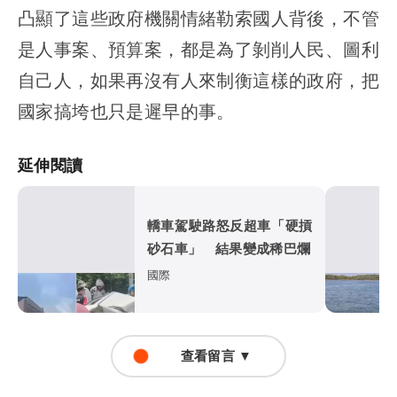
凸顯了這些政府機關情緒勒索國人背後，不管
是人事案、預算案，都是為了剝削人民、圖利
自己人，如果再沒有人來制衡這樣的政府，把
國家搞垮也只是遲早的事。
延伸閱讀
轎車駕駛路怒反超車「硬摃
砂石車」 結果變成稀巴爛
國際
查看留言 ▼