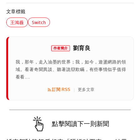
文章標籤
王鴻薇
Switch
劉育良
作者簡介
我，那年，走入油墨的世界；我，如今，遊盪網路的領
域。看著奇聞異談、聽著詭辯欺瞞，有些事情似乎值得
看看....
訂閱 RSS
更多文章
|
點擊閱讀下一則新聞