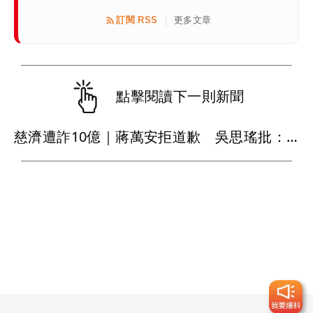
訂閱 RSS
更多文章
|
點擊閱讀下一則新聞
慈濟遭詐10億｜蔣萬安拒道歉 吳思瑤批：死鴨子嘴硬