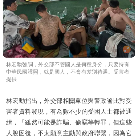
林宏勳強調，外交部不管國人是何種身分，只要持有
中華民國護照，就是國人，不會有差別待遇。受害者
提供
林宏勳指出，外交部相關單位與警政署比對受
害者資料發現，有為數不少的受困人士都被通
緝，「雖然可能是詐騙、偷竊等輕罪，但這些
人脫困後，不太願意主動與政府聯繫，因為它