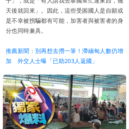
子」，或是「有人請我去泰國幫忙運東西，幾
天後就回來」。因此，這些受困國人是自願或
是不幸被拐騙都有可能，加害者與被害者的身
分也同時兼具。
推薦新聞：別再想去撈一筆！滯緬甸人數仍增
加 外交人士曝「已助203人返國」