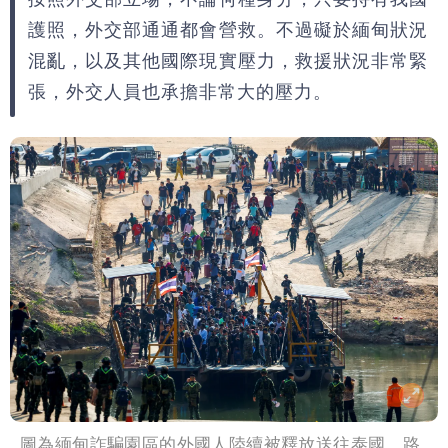
高是這縣市
護照，外交部通通都會營救。不過礙於緬甸狀況
混亂，以及其他國際現實壓力，救援狀況非常緊
張，外交人員也承擔非常大的壓力。
圖為緬甸詐騙園區的外國人陸續被釋放送往泰國。路