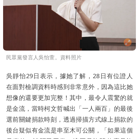
民眾黨發言人吳怡萱。資料照片
吳靜怡29日表示，據她了解，28日有位證人
在面對檢調資料時感到非常意外，因為這比她
想像的還要更加完整！其中，最令人震驚的就
是金流，當時柯文哲喊出「一人兩百」的最後
選前關鍵捐款時刻，透過掃描方式線上捐款的
後台疑似有金流是串至木可公關，「如果這個