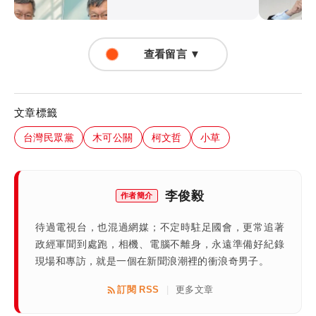
查看留言 ▼
文章標籤
台灣民眾黨
木可公關
柯文哲
小草
李俊毅
作者簡介
待過電視台，也混過網媒；不定時駐足國會，更常追著
政經軍聞到處跑，相機、電腦不離身，永遠準備好紀錄
現場和專訪，就是一個在新聞浪潮裡的衝浪奇男子。
訂閱 RSS
更多文章
|