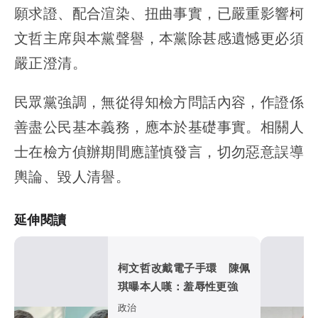
願求證、配合渲染、扭曲事實，已嚴重影響柯
文哲主席與本黨聲譽，本黨除甚感遺憾更必須
嚴正澄清。
民眾黨強調，無從得知檢方問話內容，作證係
善盡公民基本義務，應本於基礎事實。相關人
士在檢方偵辦期間應謹慎發言，切勿惡意誤導
輿論、毀人清譽。
延伸閱讀
柯文哲改戴電子手環 陳佩
琪曝本人嘆：羞辱性更強
政治