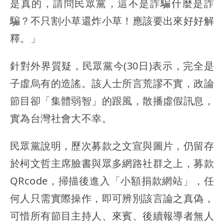
是真的，請問民眾黨，這不是詐騙什麼是詐
騙？不只割小草還炸小草！應該要出來好好解
釋。」
針對外界質疑，民眾黨今(30日)表示，完全是
子虛烏有的造謠。該人士所言荒謬不實，政論
節目卻「集體弱智」的跟風，散播虛假訊息，
實為台灣社會大不幸。
民眾黨說明，歷次募款之文宣與圖片，仍留存
於柯文哲主席臉書與眾多網路社群之上，募款
QRcode，掃描後進入「小額捐款網站」，任
何人只需實際操作，即可辨別該言論之真偽，
可惜所有節目主持人、來賓、後續報導者無人