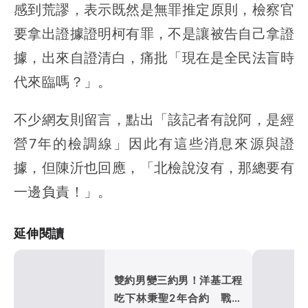
感到荒謬，表示既然是無罪推定原則，檢察官
要拿出證據證明柯有罪，不是讓被告自己拿證
據，出來自證清白，痛批「現在是全民法盲時
代來臨嗎？」。
不少網友則留言，點出「該記者有說阿，是經
營7年的檢調線」因此有這些消息來源與證
據，但陳沂也回應，「北檢說沒有，那總要有
一邊負責！」。
延伸閱讀
雙約男變三約男！洋基工程
吃下林秉聖2年合約 戰神