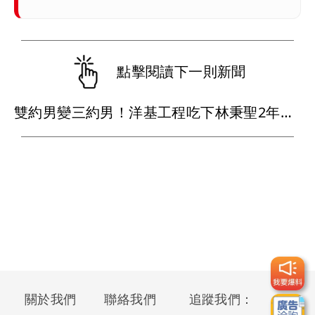
點擊閱讀下一則新聞
雙約男變三約男！洋基工程吃下林秉聖2年合約 戰神超暖背官司又送球員
關於我們
聯絡我們
追蹤我們：