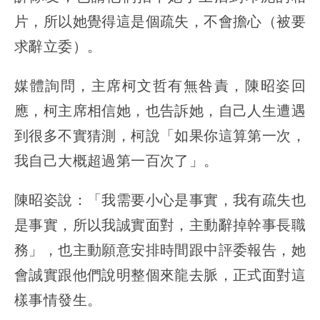
片，所以她覺得這是個疏失，不會擔心（被要
求辭立委）。
媒體詢問，主席柯文哲有無咎責，陳昭姿回
應，柯主席相信她，也告訴她，自己人生遭遇
到很多不實猜測，柯說「如果你這算第一次，
我自己大概超過第一百次了」。
陳昭姿說：「我需要小心是事實，我有疏失也
是事實，所以我誠實面對，主動辭掉幹事長職
務」，也主動願意安排時間跟中評委報告，她
會誠實跟他們說明整個來龍去脈，正式面對這
樣事情發生。