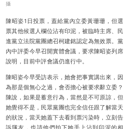
攝
陳昭姿1日投票，蓋給黨內立委黃珊珊，但選
票其他候選人欄位沾有印泥，被臨時主席、民
進黨立法院黨團總召柯建銘認定為無效票。黨
內中評委今早召開實體會議，要求陳昭姿列席
說明，目前中評會議仍進行中。
陳昭姿今早受訪表示，她會把事實講出來，因
為那是個無心之過，會否擔心被要求辭立委？
陳說，如果是蓄意行為，當然是不可原諒，但
她覺得不是，民眾黨團也完全信任跟了解當天
的狀況，當天她蓋下去看到票污染時，立刻告
訴隊友，也請他們拍下她手上沾到印泥的相