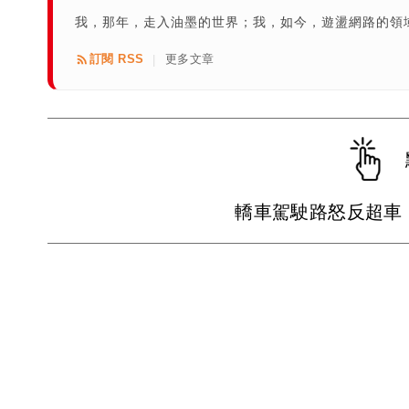
我，那年，走入油墨的世界；我，如今，遊盪網路的領域
訂閱 RSS
更多文章
|
轎車駕駛路怒反超車