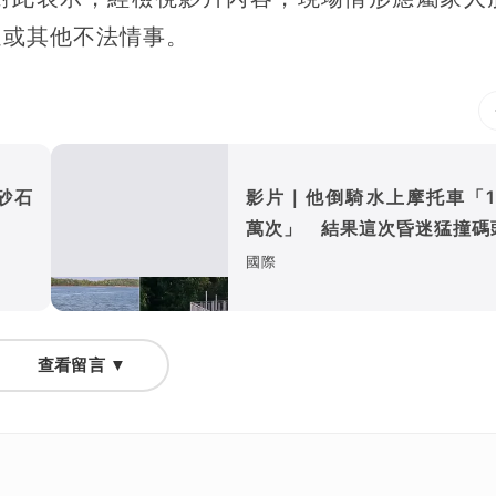
迫或其他不法情事。
砂石
影片｜他倒騎水上摩托車「1
萬次」 結果這次昏迷猛撞碼
國際
查看留言 ▼