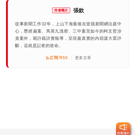
張欽
作者簡介
從事新聞工作32年，上山下海最後在壹蘋新聞網法庭中
心，歷經扁案、馬英九洩密、三中案至如今的柯文哲涉
貪案外，期許藉詳實報導，呈現最真實的內容讓大眾評
斷，這就是記者的使命。
訂閱 RSS
更多文章
|