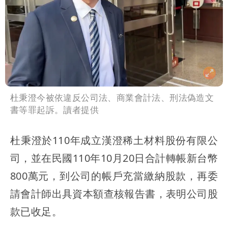
杜秉澄今被依違反公司法、商業會計法、刑法偽造文
書等罪起訴。讀者提供
杜秉澄於110年成立漢澄稀土材料股份有限公
司，並在民國110年10月20日合計轉帳新台幣
800萬元，到公司的帳戶充當繳納股款，再委
請會計師出具資本額查核報告書，表明公司股
款已收足。