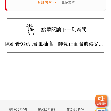
訂閱 RSS
更多文章
|
點擊閱讀下一則新聞
陳妍希9歲兒暴風抽高 帥氣正面曝遺傳父母好基因
關於我們
聯絡我們
追蹤我們：