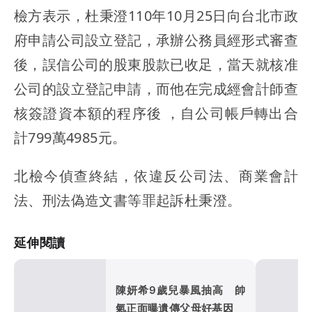
檢方表示，杜秉澄110年10月25日向台北市政
府申請公司設立登記，承辦公務員經形式審查
後，誤信公司的股東股款已收足，當天就核准
公司的設立登記申請，而他在完成經會計師查
核簽證資本額的程序後 ，自公司帳戶轉出合
計799萬4985元。
北檢今偵查終結，依違反公司法、商業會計
法、刑法偽造文書等罪起訴杜秉澄。
延伸閱讀
陳妍希9歲兒暴風抽高 帥
氣正面曝遺傳父母好基因