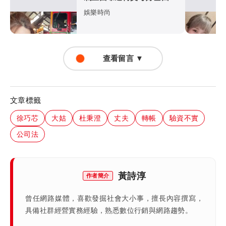
娛樂時尚
查看留言 ▼
文章標籤
徐巧芯
大姑
杜秉澄
丈夫
轉帳
驗資不實
公司法
黃詩淳
作者簡介
曾任網路媒體，喜歡發掘社會大小事，擅長內容撰寫，
具備社群經營實務經驗，熟悉數位行銷與網路趨勢。