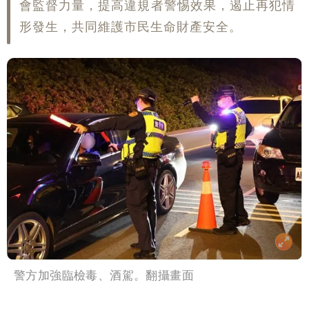
會監督力量，提高違規者警惕效果，遏止再犯情
形發生，共同維護市民生命財產安全。
警方加強臨檢毒、酒駕。翻攝畫面