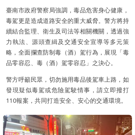
臺南市政府警察局強調，毒品危害身心健康，
毒駕更是造成道路安全的重大威脅。警方將持
續結合監理、衛生及司法等相關機關，透過強
力執法、源頭查緝及交通安全宣導等多元策
略，全面攔查防制毒（酒）駕行為，展現「毒
品零容忍、毒（酒）駕零容忍」之決心。
警方呼籲民眾，切勿施用毒品後駕車上路，如
發現疑似毒駕或危險駕駛情事，請立即撥打
110報案，共同打造安全、安心的交通環境。