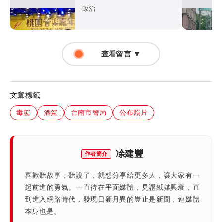
執政也照演
政治
查看留言 ▼
文章標籤
毒駕
酒駕
台南市警局
公布照片
凃建豐
作者簡介
喜歡聽故事，聽說了，就想分享給更多人，讓大家有一
起前進的勇氣。一直待在平面媒體，見證紙媒興衰，直
到進入網路時代，發現日新月異的豈止是新聞，連媒體
本身也是。