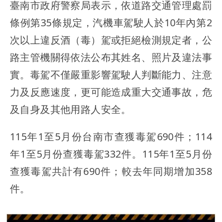
臺南市政府警察局表示，依道路交通管理處罰
條例第35條規定，汽機車駕駛人於10年內第2
次以上違反酒（毒）駕或拒絕檢測規定者，公
路主管機關得依法公布其姓名、照片及違法事
實。毒駕不僅嚴重影響駕駛人判斷能力、注意
力及反應速度，更可能造成重大交通事故，危
及自身及其他用路人安全。
115年1至5月份台南市查獲毒駕690件；114
年1至5月份查獲毒駕332件。115年1至5月份
查獲毒駕共計有690件；較去年同期增加358
件。