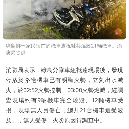
綠島鄉一家民宿前的機車遭祝融共燒毀21輛機車。消
防局提供
消防局表示，綠島分隊車組抵達現場後，發現
停放於路邊機車已有明顯火勢，立刻出水滅
火，於02:52火勢控制、03:00火勢熄滅，經調
查現場約有9輛機車完全燒毀、12輛機車受
損，現場無人員傷亡，總共21台機車遭受波
及。，無人受傷，火災原因待調查中。