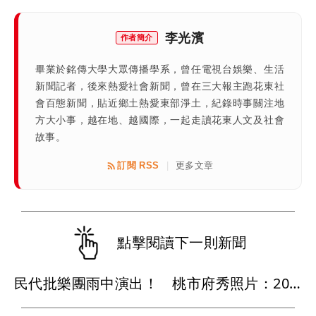
李光濱
作者簡介
畢業於銘傳大學大眾傳播學系，曾任電視台娛樂、生活
新聞記者，後來熱愛社會新聞，曾在三大報主跑花東社
會百態新聞，貼近鄉土熱愛東部淨土，紀錄時事關注地
方大小事，越在地、越國際，一起走讀花東人文及社會
故事。
訂閱 RSS
更多文章
|
點擊閱讀下一則新聞
民代批樂團雨中演出！ 桃市府秀照片：2021年綠營執政也照演