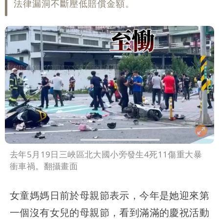
法律漏洞不斷壓低賠償金額。
去年5月19日三峽區北大國小旁發生4死11傷重大暴
衝車禍。翻攝畫面
女童媽媽日前於母親節表示，今年是她迎來第
一個沒有女兒的母親節，看到滿滿的慶祝活動