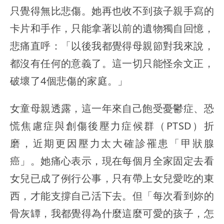
只覺得無比悲傷。她再也收不到孩子親手寫的
卡片和手作，只能拿著以前的遺物獨自回憶，
悲痛直呼：「以後我都覺得母親節對我來說，
都沒有任何的意義了。這一切只能怪余文正，
破壞了4個悲傷的家庭。」
女童母親透露，這一年來自己飽受憂鬱症、恐
慌焦慮症與創傷後壓力症候群（PTSD）折
磨，近期更因壓力太大確診罹患「甲狀腺
癌」。她痛心表示，現在每個月全家固定去看
女兒已成了例行公事，只有帶上女兒愛吃的東
西，才能支撐自己活下去。但「每次看到妳的
骨灰罈，我都覺得為什麼這麼可愛的孩子，怎