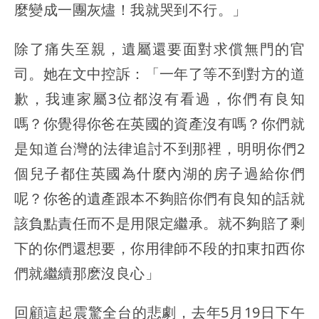
麼變成一團灰燼！我就哭到不行。」
除了痛失至親，遺屬還要面對求償無門的官
司。她在文中控訴：「一年了等不到對方的道
歉，我連家屬3位都沒有看過，你們有良知
嗎？你覺得你爸在英國的資產沒有嗎？你們就
是知道台灣的法律追討不到那裡，明明你們2
個兒子都住英國為什麼內湖的房子過給你們
呢？你爸的遺產跟本不夠賠你們有良知的話就
該負點責任而不是用限定繼承。就不夠賠了剩
下的你們還想要，你用律師不段的扣東扣西你
們就繼續那麽沒良心」
回顧這起震驚全台的悲劇，去年5月19日下午