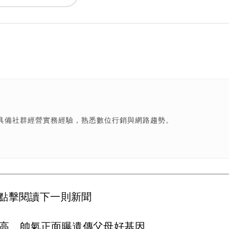
具備社群經營實務經驗，熟悉數位行銷與網路趨勢。
點擊閱讀下一則新聞
抽高 帥氣正面曝遺傳父母好基因