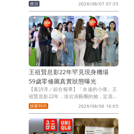
會10.6億元，台中地檢署6日起訴陳昱瑄
政治
2026/08/07 07:35
等17人，引發社會譁然，前衛福部次長王
必勝見狀憶起前衛福部長陳時中說過好幾
次，「拿不出原廠證明的都是被人騙
的」，感嘆「時間久了就看得出睿智」。
王祖賢息影22年罕見現身機場
59歲零修圖真實狀態曝光
【黃詩淳／綜合報導】「永遠的小倩」王
祖賢息影22年，淡出演藝圈的她，定居加
拿大潛心修佛，近幾年更經營起艾灸館，
娛樂時尚
2026/08/06 16:05
近日她現身上海機場，巨星風采不減，59
歲真實狀態引發熱議。