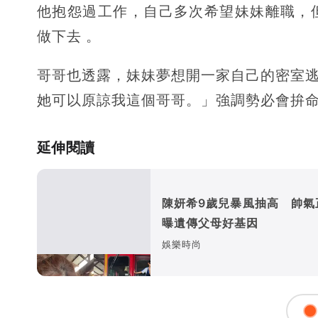
他抱怨過工作，自己多次希望妹妹離職，
做下去 。
哥哥也透露，妹妹夢想開一家自己的密室逃
她可以原諒我這個哥哥。」強調勢必會拚
延伸閱讀
陳妍希9歲兒暴風抽高 帥氣
曝遺傳父母好基因
娛樂時尚