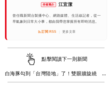
江宜潔
作者簡介
曾任職新聞台製播中心、網路媒體、生活線記者，從一
早氣象到日常大小事，都由我帶您掌握所有即時消息。
訂閱 RSS
更多文章
|
點擊閱讀下一則新聞
白海豚勾到「台灣陸地」了！雙眼牆旋繞 路徑擺盪