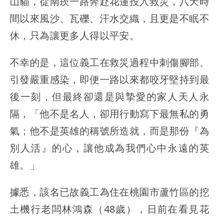
山貓，從南崁一路奔赴花蓮投入救災，八天時
間以來風沙、瓦礫、汗水交織，且更是不眠不
休，只為讓更多人得以平安。
不幸的是，這位義工在救災過程中刺傷腳部、
引發嚴重感染，即便一路以來都咬牙堅持到最
後一刻，但最終卻還是與摯愛的家人天人永
隔，「他不是名人，卻用行動寫下最無私的勇
氣；他不是英雄的稱號所造就，而是那份『為
別人活』的心，讓他成為我們心中永遠的英
雄。」
據悉，該名已故義工為住在桃園市蘆竹區的挖
土機行老闆林鴻森（48歲），日前在看見花