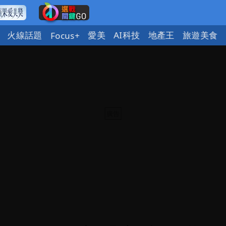
火線話題
愛美
AI科技
地產王
旅遊美食
Focus+