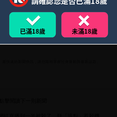
請確認您是否已滿18歲
已滿18歲
未滿18歲
、最快速的新聞快訊，讓您隨時掌握社會脈動與最新話題。
點擊閱讀下一則新聞
哥網紅直播到一半被殺了 疑「這點」惹殺機