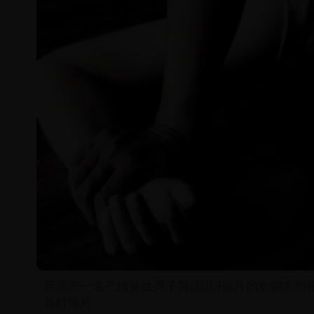
新北市一名已婚黃姓男子與認識3個月的女網友約
資料照片