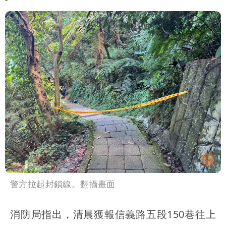
警方拉起封鎖線。翻攝畫面
消防局指出，清晨獲報信義路五段150巷往上