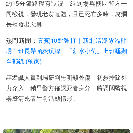
約15分鐘路程有狀況，經到場與轄區警方一
同檢視，發現老翁遺體，且已死亡多時，腐爛
長蛆發出惡臭。
熱門新聞：
壹蘋10點強打｜新北清潔隊淪賭
場！班長帶頭爽玩牌 「薪水小偷」上班睡翻
全都錄 (獨家)
經鑑識人員到場研判無明顯外傷，初步排除外
力介入，稍早警方確認死者身分，將調閱監視
器釐清死者生前活動情形。