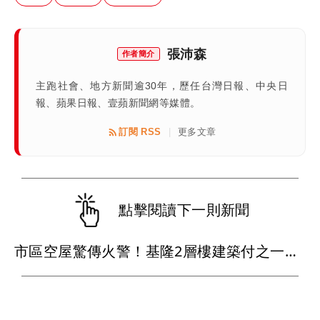
張沛森
作者簡介
主跑社會、地方新聞逾30年，歷任台灣日報、中央日
報、蘋果日報、壹蘋新聞網等媒體。
訂閱 RSS
更多文章
|
點擊閱讀下一則新聞
市區空屋驚傳火警！基隆2層樓建築付之一炬 內部慘況曝光