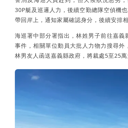
30P艇及巡邏人力，後續空勤總隊空偵機
帶回岸上，通知家屬確認身分，後續安排
海巡署中部分署指出，林姓男子前往嘉義
事件，相關單位動員大批人力物力搜尋外
林男友人函送嘉義縣政府，將裁處5至25