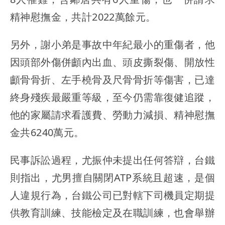
精神慰撫金，共計2022萬餘元。
另外，謝小弟是事故中年紀最小的重傷者，他
因頭部外傷併顱內出血、頭皮撕裂傷、開放性
顱骨骨折、左手橈骨及尺骨骨折等傷害，已達
終身殘疾最嚴重等級，至今仍需靠復健追蹤，
他的家屬請求看護費、勞動力減損、精神慰撫
金共6240萬元。
民事訴訟過程，尤振仲未提出任何答辯，台鐵
則指出，尤男擅自關閉ATP系統且超速，是個
人違規行為，台鐵公司已對轄下司機員定期提
供教育訓練、技能檢定及在職訓練，也會舉辦