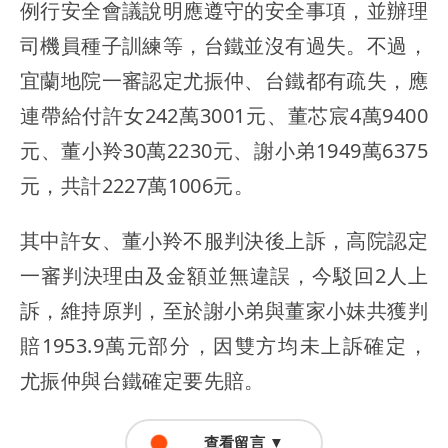
例行安全會議說明應遵守的安全事項，並辦理
司機員種子訓練等，台鐵並沒有過失。不過，
宜蘭地院一審認定尤振仲、台鐵都有疏失，應
連帶給付許女242萬3001元、董芯宸4萬9400
元、董小羚30萬2230元、謝小弟1949萬6375
元，共計2227萬1006元。
其中許女、董小羚不服判決後上訴，高院認定
一審判決理由及金額並無違誤，今駁回2人上
訴，維持原判，至於謝小弟與董家小妹共獲判
賠1953.9萬元部分，因雙方均未上訴確定，
尤振仲與台鐵確定要先賠。
查看留言 ▼