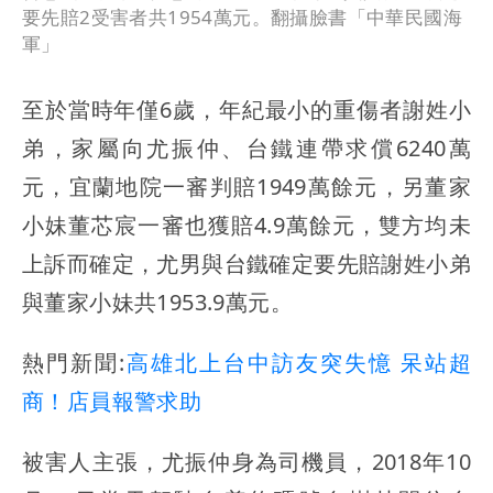
要先賠2受害者共1954萬元。翻攝臉書「中華民國海
軍」
至於當時年僅6歲，年紀最小的重傷者謝姓小
弟，家屬向尤振仲、台鐵連帶求償6240萬
元，宜蘭地院一審判賠1949萬餘元，另董家
小妹董芯宸一審也獲賠4.9萬餘元，雙方均未
上訴而確定，尤男與台鐵確定要先賠謝姓小弟
與董家小妹共1953.9萬元。
熱門新聞:
高雄北上台中訪友突失憶 呆站超
商！店員報警求助
被害人主張，尤振仲身為司機員，2018年10