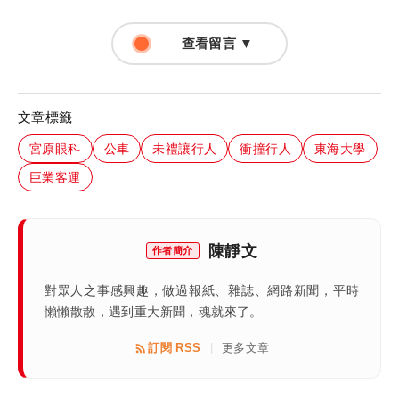
查看留言 ▼
文章標籤
宮原眼科
公車
未禮讓行人
衝撞行人
東海大學
巨業客運
陳靜文
作者簡介
對眾人之事感興趣，做過報紙、雜誌、網路新聞，平時
懶懶散散，遇到重大新聞，魂就來了。
訂閱 RSS
更多文章
|