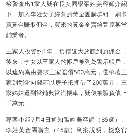
檢警查出1家人疑在長女同學張姓美容師介紹
下，加入李姓女子經營的黃金團購群組，刷卡
買黃金賺取佣金，買來的黃金全賣給豐原某當
鋪業者。
王家人投資約1年，負債遠大於賺到的佣金，
後來，李女以王家人的帳戶被列為警示帳戶，
以違約為由要求王家賠償500萬元，還帶著王
家到彰化向錢莊以房子抵押借了200萬元，王
家姊妹還到當鋪典當汽機車，疑似被騙負債上
千萬元。
專案小組7月4日通知張姓美容師（35歲）、
李姓黃金團購主（45歲）到案說明，檢察官