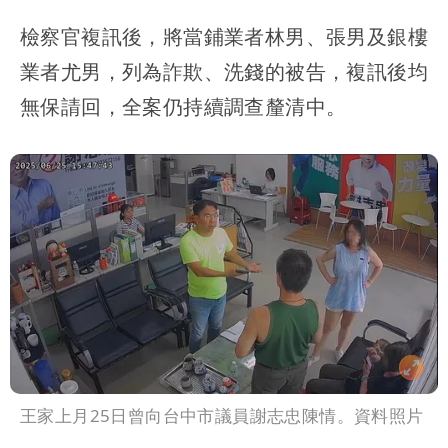
檢察官複訊後，將當鋪業者林男、張男及銀樓
業者尤男，列為詐欺、洗錢的被告，複訊後均
無保請回，全案仍持續調查釐清中。
王家上月25日曾向台中市議員謝志忠陳情。資料照片