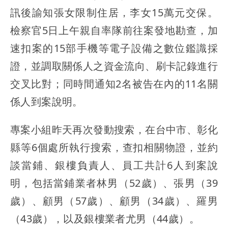
訊後諭知張女限制住居，李女15萬元交保。
檢察官5日上午親自率隊前往案發地勘查，加
速扣案的15部手機等電子設備之數位鑑識採
證，並調取關係人之資金流向、刷卡記錄進行
交叉比對；同時間通知2名被告在內的11名關
係人到案說明。
專案小組昨天再次發動搜索，在台中市、彰化
縣等6個處所執行搜索，查扣相關物證，並約
談當鋪、銀樓負責人、員工共計6人到案說
明，包括當鋪業者林男（52歲）、張男（39
歲）、顧男（57歲）、顧男（34歲）、羅男
（43歲），以及銀樓業者尤男（44歲）。