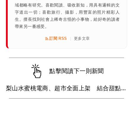
域都略有研究。喜歡閱讀、吸收新知，用具有邏輯的文
字道出一切；喜歡旅行、攝影，用豐富的照片精彩人
生。擅長找到社會上稀奇古怪的小事物，給好奇的讀者
帶來另一番感受。
訂閱 RSS
更多文章
|
點擊閱讀下一則新聞
梨山水蜜桃電商、超市全面上架 結合甜點品牌推創意美食