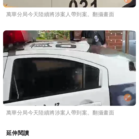
萬華分局今天陸續將涉案人帶到案。翻攝畫面
萬華分局今天陸續將涉案人帶到案。翻攝畫面
延伸閱讀