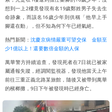
想到一上2樓竟發現有名19歲鄭姓男子失去生
命跡象，而該名16歲少年則供稱「他早上手
腳還在動」，但不知為何下午已經氣絕。
熱門新聞：
沈慶京病情嚴重可望交保 金額至
少1億以上！還要數倍金額的人保
萬華警方持續追查，發現死者在7日就已被家
屬通報失蹤，經調閱監視器，發現他當天上午
前往三重正義北路某旅館，隨後又被帶到萬華
的檳榔攤，9日下午被發現時已經身亡。