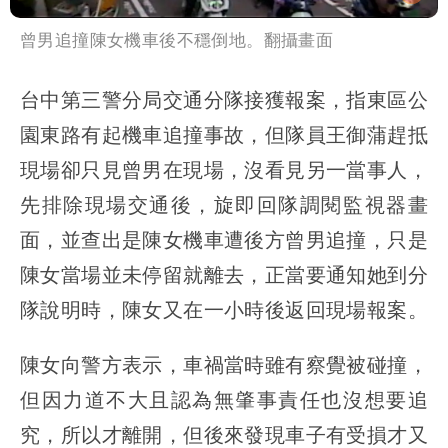
曾男追撞陳女機車後不穩倒地。翻攝畫面
台中第三警分局交通分隊接獲報案，指東區公
園東路有起機車追撞事故，但隊員王御蒲趕抵
現場卻只見曾男在現場，沒看見另一當事人，
先排除現場交通後，旋即回隊調閱監視器畫
面，並查出是陳女機車遭後方曾男追撞，只是
陳女當場並未停留就離去，正當要通知她到分
隊說明時，陳女又在一小時後返回現場報案。
陳女向警方表示，車禍當時雖有察覺被碰撞，
但因力道不大且認為無肇事責任也沒想要追
究，所以才離開，但後來發現車子有受損才又