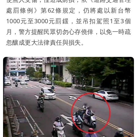
處罰條例》第62條規定，仍將處以新台幣
1000元至3000元罰鍰，並吊扣駕照1至3個
月，警方提醒民眾切勿心存僥倖，以免一時疏
忽釀成更大法律責任與損失。