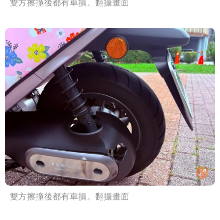
雙方擦撞後都有車損。翻攝畫面
雙方擦撞後都有車損。翻攝畫面