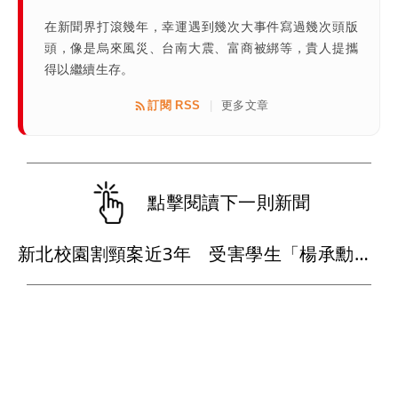
在新聞界打滾幾年，幸運遇到幾次大事件寫過幾次頭版
頭，像是烏來風災、台南大震、富商被綁等，貴人提攜
得以繼續生存。
訂閱 RSS
更多文章
|
點擊閱讀下一則新聞
新北校園割頸案近3年 受害學生「楊承勳」姓名正式解禁