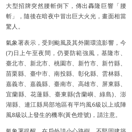
大型招牌突然腰斬倒下，傳出轟隆巨響「腰
斬」，隨後在暗夜中冒出巨大火光，畫面相當
驚人。
氣象署表示，受到颱風及其外圍環流影響，今
(7)日上午至夜間，仍要防範強風，基隆市、
臺北市、新北市、桃園市、新竹市、新竹縣、
苗栗縣、臺中市、南投縣、彰化縣、雲林縣、
嘉義市、嘉義縣、臺南市、高雄市、屏東縣、
宜蘭縣、花蓮縣、臺東縣(含蘭嶼、綠島)、澎
湖縣、連江縣局部地區有平均風6級以上或陣
風8級以上發生的機率(黃色燈號)，請注意。
氣象署提醒，在戶外請小心路樹、不堅固建築