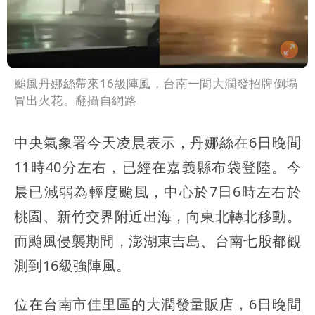
颱風丹娜絲帶來16級陣風，台南一間大潤發招牌倒塌
冒出火花。翻攝自網路
中央氣象署今天凌晨表示，丹娜絲在6日晚間
11時40分左右，已經在嘉義縣布袋登陸。今
晨已減弱為輕度颱風，中心於7日6時左右於
桃園、新竹交界附近出海，向東北轉北移動。
而颱風侵襲期間，澎湖東吉島、台南七股都觀
測到16級強陣風。
位在台南市佳里區的大潤發量販店，6日晚間