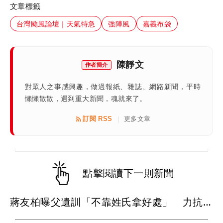
文章標籤
台灣颱風論壇｜天氣特急
強陣風
嘉義布袋
陳靜文
作者簡介
對眾人之事感興趣，做過報紙、雜誌、網路新聞，平時
懶懶散散，遇到重大新聞，魂就來了。
訂閱 RSS
更多文章
|
點擊閱讀下一則新聞
蔣友柏曝父遺訓「不靠姓氏拿好處」 力抗家族活不過50歲魔咒