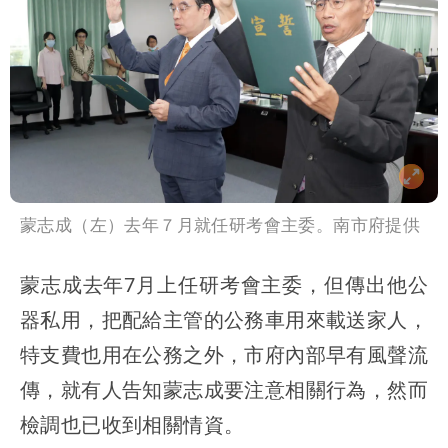
蒙志成（左）去年７月就任研考會主委。南市府提供
蒙志成去年7月上任研考會主委，但傳出他公
器私用，把配給主管的公務車用來載送家人，
特支費也用在公務之外，市府內部早有風聲流
傳，就有人告知蒙志成要注意相關行為，然而
檢調也已收到相關情資。