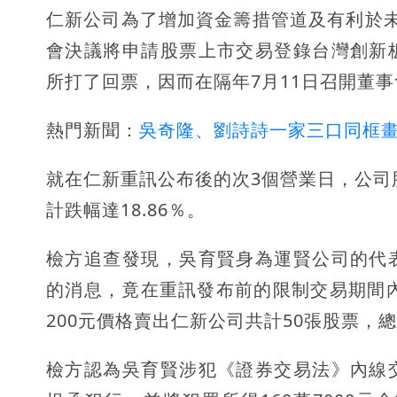
仁新公司為了增加資金籌措管道及有利於未來
會決議將申請股票上市交易登錄台灣創新
所打了回票，因而在隔年7月11日召開董
熱門新聞：
吳奇隆、劉詩詩一家三口同框
就在仁新重訊公布後的次3個營業日，公司股票
計跌幅達18.86％。
檢方追查發現，吳育賢身為運賢公司的代
的消息，竟在重訊發布前的限制交易期間內，
200元價格賣出仁新公司共計50張股票，總
檢方認為吳育賢涉犯《證券交易法》內線