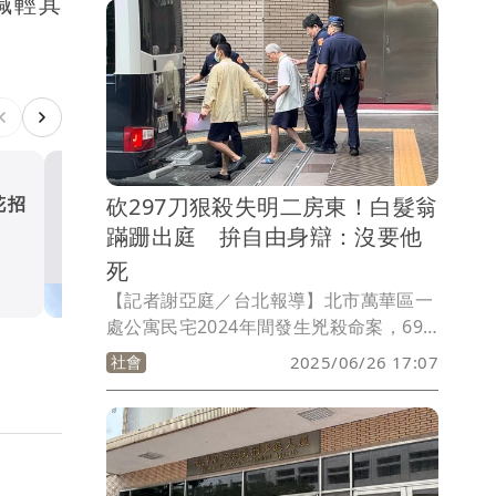
減輕其
辦，兵分23路搜索調查並約談26人到案釐
清案情，預計晚間將陸續移送北檢複訊。
砍297刀狠殺失明二房東！白髮翁
花招
「生技之神」再爆內線交易
蹣跚出庭 拚自由身辯：沒要他
德子公司傳利多 親友偷買
搜索
死
社會
【記者謝亞庭／台北報導】北市萬華區一
處公寓民宅2024年間發生兇殺命案，69
歲男子陳進財疑因與二房東78歲顏姓老翁
社會
2025/06/26 17:07
爆發租屋糾紛，陳男持剪刀、菜刀刺殺顏
男，隨即搭乘火車南下逃至新竹，並前去
派出所自首投案，檢方後依殺人罪嫌起訴
陳男，並聲押獲准。陳進財關押北所至今
已近9月，北院今（26）日再召開延押