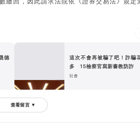
元全數繳回，因此請求法院依《證券交易法》規定
晟德
這次不會再被騙了吧！詐騙
多 15檢察官寫新書教防詐
社會
查看留言 ▼