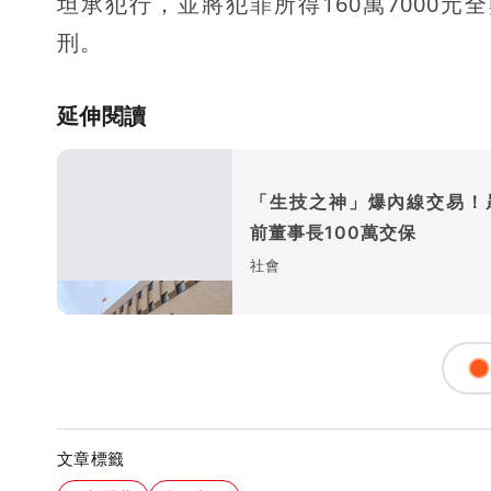
坦承犯行，並將犯罪所得160萬7000
刑。
延伸閱讀
「生技之神」爆內線交易！
前董事長100萬交保
社會
文章標籤