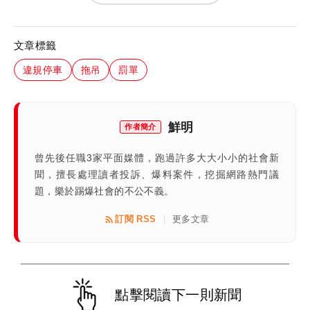
文章標籤
違規停車
拖吊
罰單
鮮明
作者簡介
曾先後任職3家平面媒體，跑過許多大大小小的社會新
聞，擅長處理讀者投訴、爆料案件，挖掘網路熱門議
題，樂於踢爆社會的不公不義。
訂閱 RSS
更多文章
|
點擊閱讀下一則新聞