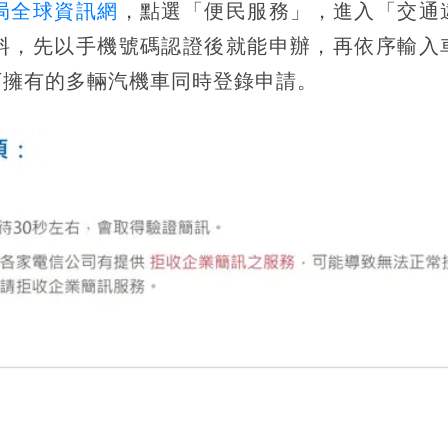
局全球資訊網
，點選「便民服務」，進入「交通
料，先以手機號碼認證後就能申辦，再依序輸入
下擁有的多輛汽機車同時登錄申請。