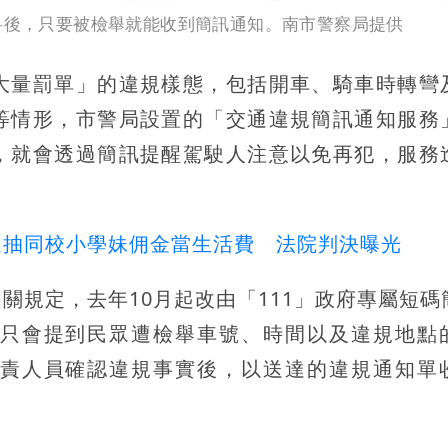
資料後，只要被檢舉就能收到簡訊通知。南市警察局提供
大量罰單」的違規樣態，包括開車、騎車時轉彎
等情形，市警局設置的「交通違規簡訊通知服務
，就會透過簡訊提醒駕駛人注意以免再犯，服務
還抽同校小學妹佣金當生活費 法院判決曝光
關規定，去年10月起改由「111」政府專屬短碼
只會提到民眾遭檢舉車號、時間以及違規地點
責人員確認違規事實後，以送達的違規通知單