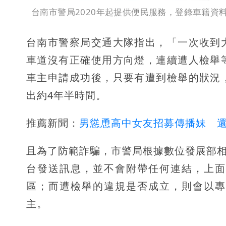
台南市警局2020年起提供便民服務，登錄車籍
台南市警察局交通大隊指出，「一次收到
車道沒有正確使用方向燈，連續遭人檢舉
車主申請成功後，只要有遭到檢舉的狀況
出約4年半時間。
推薦新聞：
男慫恿高中女友招募傳播妹 
且為了防範詐騙，市警局根據數位發展部相
台發送訊息，並不會附帶任何連結，上面
區；而遭檢舉的違規是否成立，則會以專
主。