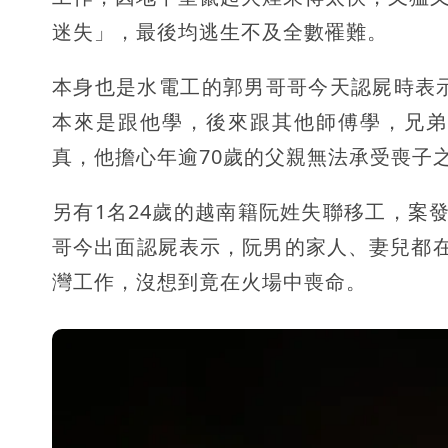
迷失」，最後均逃生不及全數罹難。
本身也是水電工的郭男哥哥今天認屍時表
本來是跟他學，後來跟其他師傅學，兄弟
真，他擔心年逾70歲的父親無法承受喪子
另有1名24歲的越南籍阮姓失聯移工，案
哥今出面認屍表示，阮男的家人、妻兒都
灣工作，沒想到竟在火場中喪命。