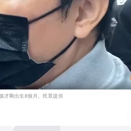
孩才剛出生8個月。民眾提供