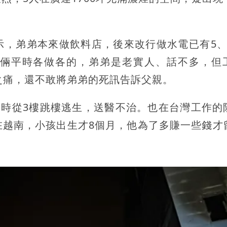
示，弟弟本來做飲料店，後來改行做水電已有5、
倆平時各做各的，弟弟是老實人、話不多，但
之痛，還不敢將弟弟的死訊告訴父親。
發時從3樓跳樓逃生，送醫不治。也在台灣工作的
在越南，小孩出生才8個月，他為了多賺一些錢才