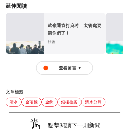
延伸閱讀
武嶺通宵打麻將 太管處要
罰你們了！
社會
查看留言 ▼
文章標籤
清水
金項鍊
金飾
銀樓搶案
清水分局
點擊閱讀下一則新聞