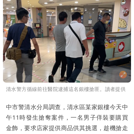
清水警方循線前往醫院逮捕這名銀樓搶匪。讀者提供
中市警清水分局調查，清水區某家銀樓今天中
午11時發生搶奪案件，一名男子佯裝要購買
金飾，要求店家提供商品供其挑選，趁機搶走