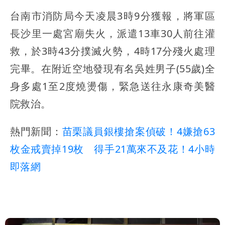
台南市消防局今天凌晨3時9分獲報，將軍區
長沙里一處宮廟失火，派遣13車30人前往灌
救，於3時43分撲滅火勢，4時17分殘火處理
完畢。在附近空地發現有名吳姓男子(55歲)全
身多處1至2度燒燙傷，緊急送往永康奇美醫
院救治。
熱門新聞：
苗栗議員銀樓搶案偵破！4嫌搶63
枚金戒賣掉19枚 得手21萬來不及花！4小時
即落網