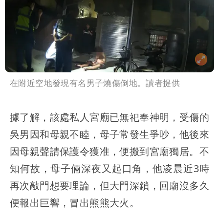
在附近空地發現有名男子燒傷倒地。讀者提供
據了解，該處私人宮廟已無祀奉神明，受傷的
吳男因和母親不睦，母子常發生爭吵，他後來
因母親聲請保護令獲准，便搬到宮廟獨居。不
知何故，母子倆深夜又起口角，他凌晨近3時
再次敲門想要理論，但大門深鎖，回廟沒多久
便報出巨響，冒出熊熊大火。