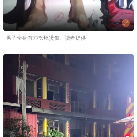
男子全身有77%燒燙傷。讀者提供